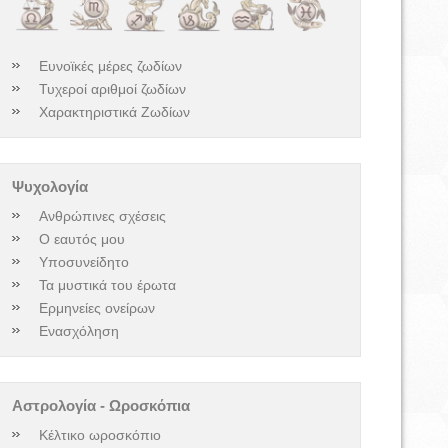
Ευνοϊκές μέρες ζωδίων
Τυχεροί αριθμοί ζωδίων
Χαρακτηριστικά Ζωδίων
Ψυχολογία
Ανθρώπινες σχέσεις
Ο εαυτός μου
Υποσυνείδητο
Τα μυστικά του έρωτα
Ερμηνείες ονείρων
Ενασχόληση
Αστρολογία - Ωροσκόπια
Κέλτικο ωροσκόπιο