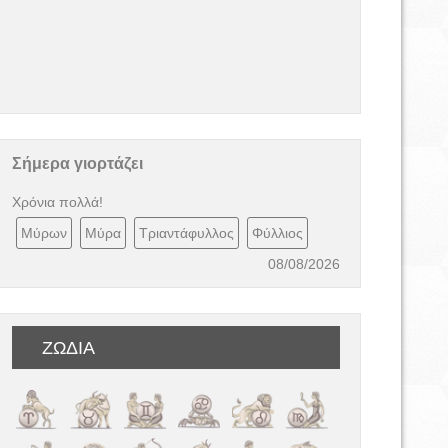
Σήμερα γιορτάζει
Χρόνια πολλά!
Μύρων
Μύρα
Τριαντάφυλλος
Φύλλιος
08/08/2026
ΖΩΔΙΑ