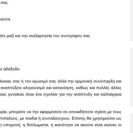
 σας
έροντα
τε μαζί και την ανεξαρτησία του συντρόφου σας
σε αδιέξοδο
φάνειας σας ή τον εγωισμό σας αλλά την αρμονική συνύπαρξη και
ναπτύξετε αλτρουισμό και κατανόηση, καθώς και πολλές άλλες
ας γυναίκας είναι ένα σχολείο για την ανάπτυξη και καλλιέργεια
τορία, μπορείτε να την εφαρμόσετε σε οποιαδήποτε σχέση με τους
ντιπάλους, με παιδιά ή συνταξιούχους. Επίσης θα χρησιμεύσει ως
η υπομονή, η διπλωματία, η ικανότητα να ακούτε είναι εκείνες οι