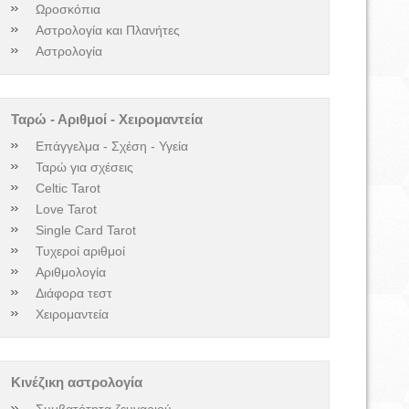
Ωροσκόπια
Αστρολογία και Πλανήτες
Αστρολογία
Ταρώ - Αριθμοί - Χειρομαντεία
Επάγγελμα - Σχέση - Υγεία
Ταρώ για σχέσεις
Celtic Tarot
Love Tarot
Single Card Tarot
Τυχεροί αριθμοί
Αριθμολογία
Διάφορα τεστ
Χειρομαντεία
Κινέζικη αστρολογία
Συμβατότητα ζευγαριού