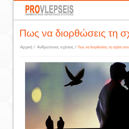
Πως να διορθώσεις τη σ
Αρχική
/
Ανθρώπινες σχέσεις
/
Πως να διορθώσεις τη σχέση σου