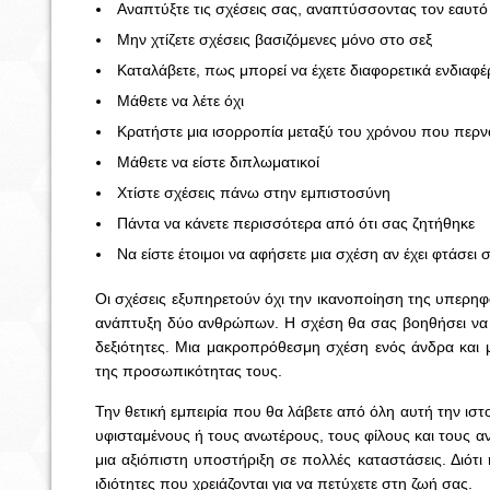
Αναπτύξτε τις σχέσεις σας, αναπτύσσοντας τον εαυτό
Μην χτίζετε σχέσεις βασιζόμενες μόνο στο σεξ
Καταλάβετε, πως μπορεί να έχετε διαφορετικά ενδιαφ
Μάθετε να λέτε όχι
Κρατήστε μια ισορροπία μεταξύ του χρόνου που περνά
Μάθετε να είστε διπλωματικοί
Χτίστε σχέσεις πάνω στην εμπιστοσύνη
Πάντα να κάνετε περισσότερα από ότι σας ζητήθηκε
Να είστε έτοιμοι να αφήσετε μια σχέση αν έχει φτάσει 
Οι σχέσεις εξυπηρετούν όχι την ικανοποίηση της υπερη
ανάπτυξη δύο ανθρώπων. Η σχέση θα σας βοηθήσει να α
δεξιότητες. Μια μακροπρόθεσμη σχέση ενός άνδρα και μι
της προσωπικότητας τους.
Την θετική εμπειρία που θα λάβετε από όλη αυτή την ισ
υφισταμένους ή τους ανωτέρους, τους φίλους και τους α
μια αξιόπιστη υποστήριξη σε πολλές καταστάσεις. Διότι 
ιδιότητες που χρειάζονται για να πετύχετε στη ζωή σας.