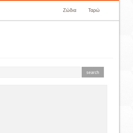
Ζώδια
Ταρώ
search