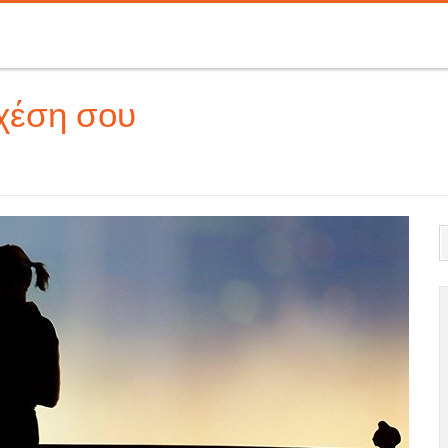
χέση σου