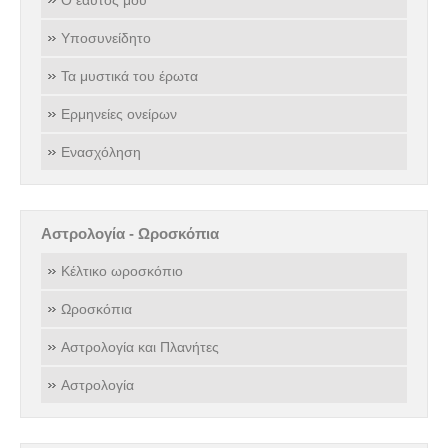
Ο εαυτός μου
Υποσυνείδητο
Τα μυστικά του έρωτα
Ερμηνείες ονείρων
Ενασχόληση
Αστρολογία - Ωροσκόπια
Κέλτικο ωροσκόπιο
Ωροσκόπια
Αστρολογία και Πλανήτες
Αστρολογία