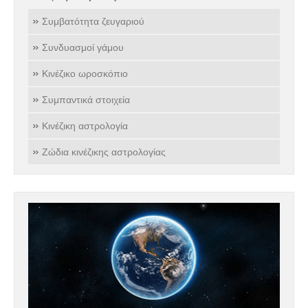
Συμβατότητα ζευγαριού
Συνδυασμοί γάμου
Κινέζικο ωροσκόπιο
Συμπαντικά στοιχεία
Κινέζικη αστρολογία
Ζώδια κινέζικης αστρολογίας