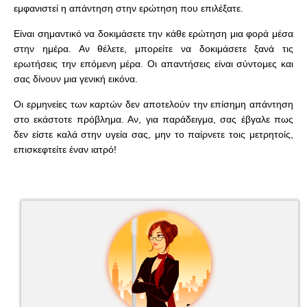
εμφανιστεί η απάντηση στην ερώτηση που επιλέξατε.
Είναι σημαντικό να δοκιμάσετε την κάθε ερώτηση μια φορά μέσα
στην ημέρα. Αν θέλετε, μπορείτε να δοκιμάσετε ξανά τις
ερωτήσεις την επόμενη μέρα. Οι απαντήσεις είναι σύντομες και
σας δίνουν μια γενική εικόνα.
Οι ερμηνείες των καρτών δεν αποτελούν την επίσημη απάντηση
στο εκάστοτε πρόβλημα. Αν, για παράδειγμα, σας έβγαλε πως
δεν είστε καλά στην υγεία σας, μην το παίρνετε τοις μετρητοίς,
επισκεφτείτε έναν ιατρό!