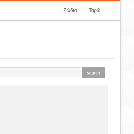
Ζώδια
Ταρώ
search