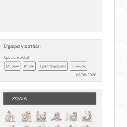
Σήμερα γιορτάζει
Χρόνια πολλά!
Μύρων
Μύρα
Τριαντάφυλλος
Φύλλιος
08/08/2026
ΖΩΔΙΑ