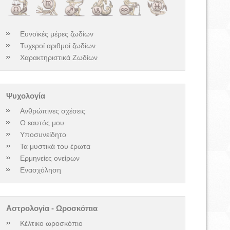
Ευνοϊκές μέρες ζωδίων
Τυχεροί αριθμοί ζωδίων
Χαρακτηριστικά Ζωδίων
Ψυχολογία
Ανθρώπινες σχέσεις
Ο εαυτός μου
Υποσυνείδητο
Τα μυστικά του έρωτα
Ερμηνείες ονείρων
Ενασχόληση
Αστρολογία - Ωροσκόπια
Κέλτικο ωροσκόπιο