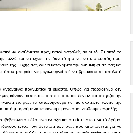
αντικό να αισθάνεστε πραγματικά ασφαλείς σε αυτό. Σε αυτό το
ς, αλλά και να έχετε την δυνατότητα να είστε ο εαυτός σας.
 βάθη της ψυχής σας και να καταλάβετε την αληθινή φύση σας και
ος όπου μπορείτε να μεγαλουργείτε ή να βρίσκεστε σε απολυτή
 αντανακλά πραγματικά τι είμαστε. Όπως για παράδειγμα δεν
ας κάνουν, έτσι και στο σπίτι το οποίο δεν αντικατοπτρίζει την
ικανότητες μας, να κατανοήσουμε τις πιο σκοτεινές γωνιές της
Όλα αυτά μπορούμε να τα κάνουμε μόνο όταν νιώθουμε ασφαλής.
πιβεβαιώνει ότι όλα είναι εντάξει και ότι είστε στο σωστό δρόμο.
ινδύνους εντός των δυνατοτήτων σας, που απαιτούνται για να
σθάνεστε ασφαλής μπορεί να είναι το σημείο εκκίνησης και η