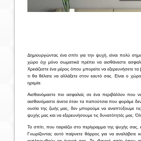
Δημιουργώντας ένα σπίτι για την ψυχή, είναι πολύ σημ
χώρο όχι μόνο σωματικά πρέπει να αισθάνεστε ασφαλή
Χρειάζεστε ένα μέρος όπου μπορείτε να εξερευνήσετε τα
τι θα θέλατε να αλλάξετε στον εαυτό σας. Είναι ο χώρ
ηρεμία.
Αισθανόμαστε πιο ασφαλείς σε ένα περιβάλλον που να
αισθανόμαστε άνετα όταν τα παπούτσια που φοράμε δεν μ
ουσία της ζωής μας, δεν μπορούμε να αναπτύξουμε τις 
ψυχής μας και να εξερευνήσουμε τις δυνατότητές μας. 
Το σπίτι, που ταιριάζει στο περίγραμμα της ψυχής σας, ε
Γνωρίζοντας αυτό παίρνετε θάρρος για να αναλάβετε κ
εκπληρωθούν τα όνειρά σας. Το ιδανικό σπίτι όπου αι