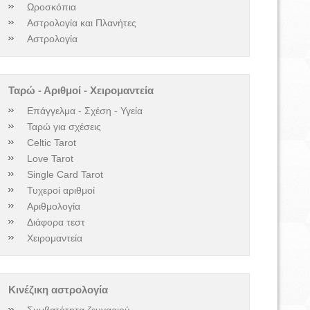
Ωροσκόπια
Αστρολογία και Πλανήτες
Αστρολογία
Ταρώ - Αριθμοί - Χειρομαντεία
Επάγγελμα - Σχέση - Υγεία
Ταρώ για σχέσεις
Celtic Tarot
Love Tarot
Single Card Tarot
Τυχεροί αριθμοί
Αριθμολογία
Διάφορα τεστ
Χειρομαντεία
Κινέζικη αστρολογία
Συμβατότητα ζευγαριού