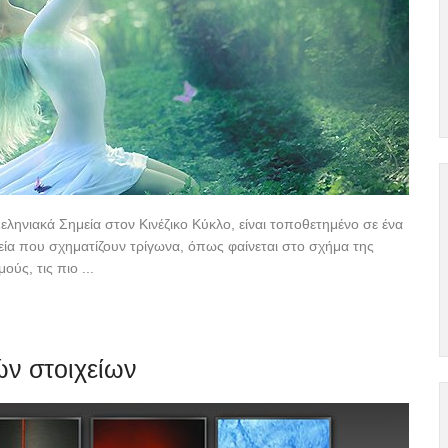
ληνιακά Σημεία στον Κινέζικο Κύκλο, είναι τοποθετημένο σε ένα
εία που σχηματίζουν τρίγωνα, όπως φαίνεται στο σχήμα της
ύς, τις πιο ...
ών στοιχείων