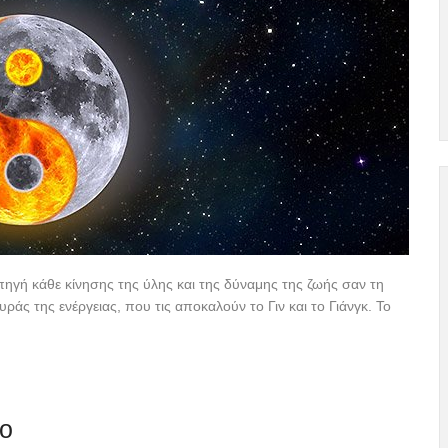
πηγή κάθε κίνησης της ύλης και της δύναμης της ζωής σαν τη
ράς της ενέργειας, που τις αποκαλούν το Γιν και το Γιάνγκ. Το
ιο