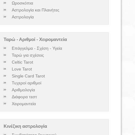
Ωροσκόπια
Αστρολογία και Πλανήτες
Αστρολογία
Ταρώ - Αριθμοί - Χειρομαντεία
Επάγγελμα - Σχέση - Υγεία
Ταρώ για σχέσεις
Celtic Tarot
Love Tarot
Single Card Tarot
Τυχεροί αριθμοί
Αριθμολογία
Διάφορα τεστ
Χειρομαντεία
Κινέζικη αστρολογία
Συμβατότητα ζευγαριού