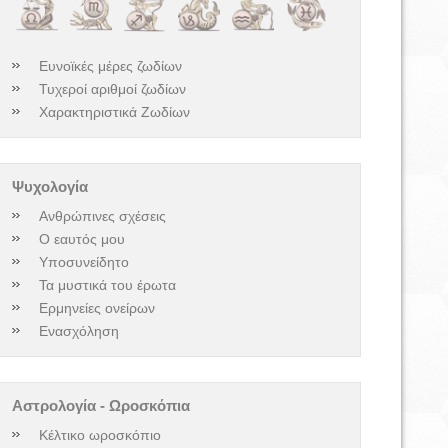
Ευνοϊκές μέρες ζωδίων
Τυχεροί αριθμοί ζωδίων
Χαρακτηριστικά Ζωδίων
Ψυχολογία
Ανθρώπινες σχέσεις
Ο εαυτός μου
Υποσυνείδητο
Τα μυστικά του έρωτα
Ερμηνείες ονείρων
Ενασχόληση
Αστρολογία - Ωροσκόπια
Κέλτικο ωροσκόπιο