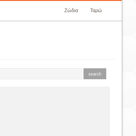
Ζώδια
Ταρώ
search