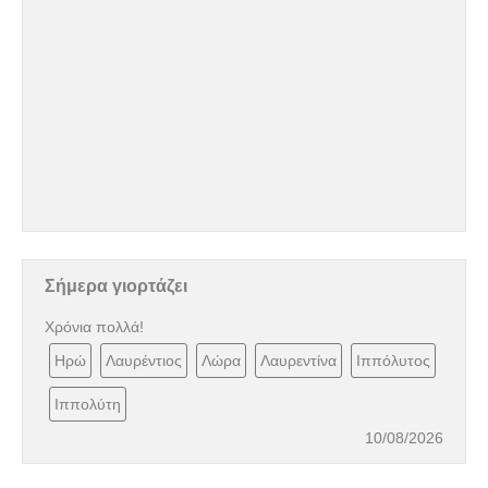
Σήμερα γιορτάζει
Χρόνια πολλά!
Ηρώ
Λαυρέντιος
Λώρα
Λαυρεντίνα
Ιππόλυτος
Ιππολύτη
10/08/2026