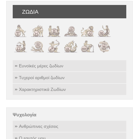
ΖΩΔΙΑ
Ευνοϊκές μέρες ζωδίων
Τυχεροί αριθμοί ζωδίων
Χαρακτηριστικά Ζωδίων
Ψυχολογία
Ανθρώπινες σχέσεις
Ο εαυτός μου