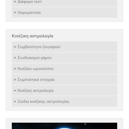
Διάφορα τεστ
Χειρομαντεία
Κινέζικη αστρολογία
Συμβατότητα ζευγαριού
Συνδυασμοί γάμου
Κινέζικο ωροσκόπιο
Συμπαντικά στοιχεία
Κινέζικη αστρολογία
Ζώδια κινέζικης αστρολογίας