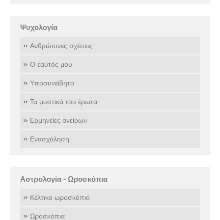
Ψυχολογία
Ανθρώπινες σχέσεις
Ο εαυτός μου
Υποσυνείδητο
Τα μυστικά του έρωτα
Ερμηνείες ονείρων
Ενασχόληση
Αστρολογία - Ωροσκόπια
Κέλτικο ωροσκόπιο
Ωροσκόπια