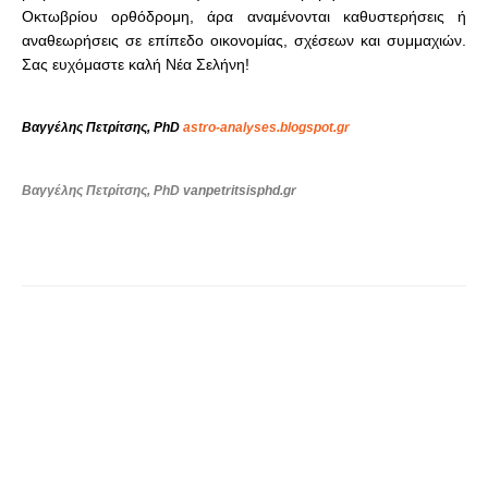
Οκτωβρίου ορθόδρομη, άρα αναμένονται καθυστερήσεις ή
αναθεωρήσεις σε επίπεδο οικονομίας, σχέσεων και συμμαχιών.
Σας ευχόμαστε καλή Νέα Σελήνη!
Βαγγέλης Πετρίτσης, PhD
astro-analyses.blogspot.gr
Βαγγέλης Πετρίτσης, PhD
vanpetritsisphd.gr