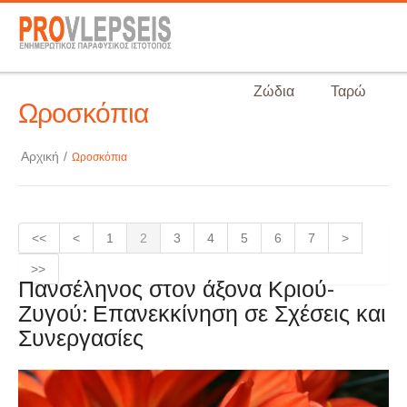
Ζώδια
Ταρώ
Ωροσκόπια
Αρχική
/
Ωροσκόπια
<<
<
1
2
3
4
5
6
7
>
>>
Πανσέληνος στον άξονα Κριού-
Ζυγού: Επανεκκίνηση σε Σχέσεις και
Συνεργασίες