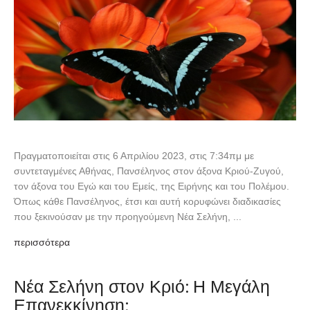
Πραγματοποιείται στις 6 Απριλίου 2023, στις 7:34πμ με
συντεταγμένες Αθήνας, Πανσέληνος στον άξονα Κριού-Ζυγού,
τον άξονα του Εγώ και του Εμείς, της Ειρήνης και του Πολέμου.
Όπως κάθε Πανσέληνος, έτσι και αυτή κορυφώνει διαδικασίες
που ξεκινούσαν με την προηγούμενη Νέα Σελήνη, ...
περισσότερα
Νέα Σελήνη στον Κριό: Η Μεγάλη
Επανεκκίνηση;