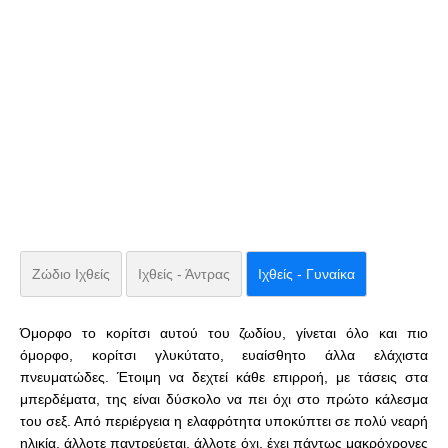
Ζώδιο Ιχθείς
Ιχθείς - Άντρας
Ιχθείς - Γυναίκα
Όμορφο το κορίτσι αυτού του ζωδίου, γίνεται όλο και πιο
όμορφο, κορίτσι γλυκύτατο, ευαίσθητο άλλα ελάχιστα
πνευματώδες. Έτοιμη να δεχτεί κάθε επιρροή, με τάσεις στα
μπερδέματα, της είναι δύσκολο να πει όχι στο πρώτο κάλεσμα
του σεξ. Από περιέργεια η ελαφρότητα υποκύπτει σε πολύ νεαρή
ηλικία, άλλοτε παντρεύεται, άλλοτε όχι, έχει πάντως μακρόχρονες