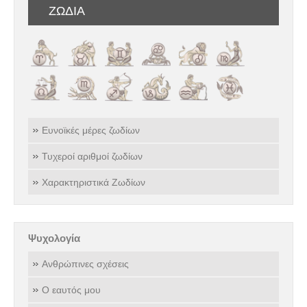
ΖΩΔΙΑ
Ευνοϊκές μέρες ζωδίων
Τυχεροί αριθμοί ζωδίων
Χαρακτηριστικά Ζωδίων
Ψυχολογία
Ανθρώπινες σχέσεις
Ο εαυτός μου