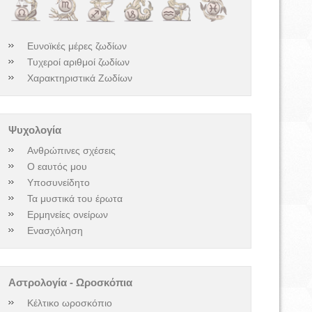
Ευνοϊκές μέρες ζωδίων
Τυχεροί αριθμοί ζωδίων
Χαρακτηριστικά Ζωδίων
Ψυχολογία
Ανθρώπινες σχέσεις
Ο εαυτός μου
Υποσυνείδητο
Τα μυστικά του έρωτα
Ερμηνείες ονείρων
Ενασχόληση
Αστρολογία - Ωροσκόπια
Κέλτικο ωροσκόπιο