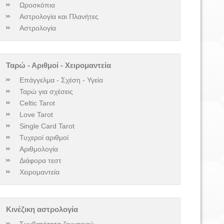
Ωροσκόπια
Αστρολογία και Πλανήτες
Αστρολογία
Ταρώ - Αριθμοί - Χειρομαντεία
Επάγγελμα - Σχέση - Υγεία
Ταρώ για σχέσεις
Celtic Tarot
Love Tarot
Single Card Tarot
Τυχεροί αριθμοί
Αριθμολογία
Διάφορα τεστ
Χειρομαντεία
Κινέζικη αστρολογία
Συμβατότητα ζευγαριού