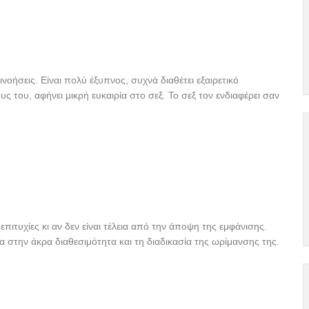
νοήσεις. Είναι πολύ έξυπνος, συχνά διαθέτει εξαιρετικό
ς του, αφήνει μικρή ευκαιρία στο σεξ. Το σεξ τον ενδιαφέρει σαν
επιτυχίες κι αν δεν είναι τέλεια από την άποψη της εμφάνισης.
 στην άκρα διαθεσιμότητα και τη διαδικασία της ωρίμανσης της.