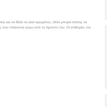
σεις και να θέλει να γίνει ιερωμένος, άλλα μπορεί επίσης να
 που πλέκονται γύρω από τη λίμπιντο του. Οι επιθυμίες του