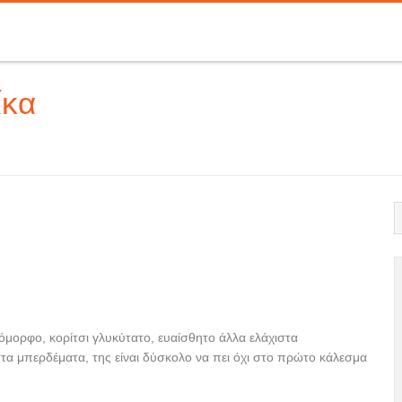
ίκα
 όμορφο, κορίτσι γλυκύτατο, ευαίσθητο άλλα ελάχιστα
στα μπερδέματα, της είναι δύσκολο να πει όχι στο πρώτο κάλεσμα