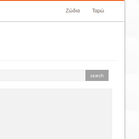
Ζώδια
Ταρώ
search