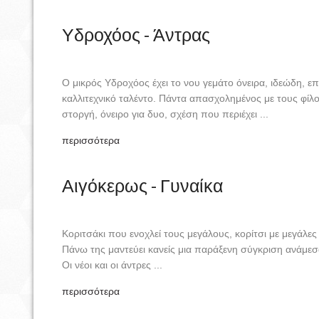
Υδροχόος - Άντρας
Ο μικρός Υδροχόος έχει το νου γεμάτο όνειρα, ιδεώδη, επι
καλλιτεχνικό ταλέντο. Πάντα απασχολημένος με τους φίλου
στοργή, όνειρο για δυο, σχέση που περιέχει ...
περισσότερα
Αιγόκερως - Γυναίκα
Κοριτσάκι που ενοχλεί τους μεγάλους, κορίτσι με μεγάλες 
Πάνω της μαντεύει κανείς μια παράξενη σύγκριση ανάμεσα
Οι νέοι και οι άντρες ...
περισσότερα