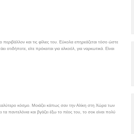
 περιβάλλον και τις φίλιες του. Εύκολα επηρεάζεται τόσο ώστε
άει οτιδήποτε, είτε πρόκειται για αλκοόλ, για ναρκωτικά. Είναι
 καλύτερο κόσμο. Μοιάζει κάπως σαν την Αλίκη στη Χώρα των
 τα παντελόνια και βγάζει έξω το πέος του, το σοκ είναι πολύ