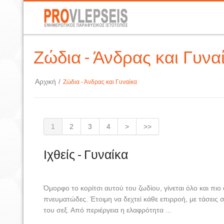
Ζώδια - Άνδρας και Γυνα
Αρχική
/
Ζώδια - Άνδρας και Γυναίκα
1
2
3
4
>
>>
Ιχθείς - Γυναίκα
Όμορφο το κορίτσι αυτού του ζωδίου, γίνεται όλο και πιο
πνευματώδες. Έτοιμη να δεχτεί κάθε επιρροή, με τάσεις 
του σεξ. Από περιέργεια η ελαφρότητα ...