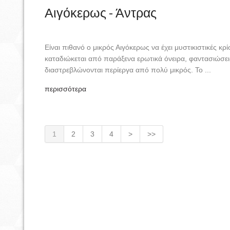
Αιγόκερως - Άντρας
Είναι πιθανό ο μικρός Αιγόκερως να έχει μυστικιστικές κρί
καταδιώκεται από παράξενα ερωτικά όνειρα, φαντασιώσεις
διαστρεβλώνονται περίεργα από πολύ μικρός. Το ...
περισσότερα
1
2
3
4
>
>>