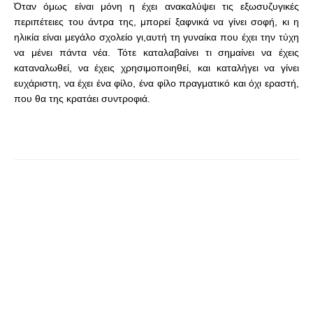
Όταν όμως είναι μόνη η έχει ανακαλύψει τις εξωσυζυγικές
περιπέτειες του άντρα της, μπορεί ξαφνικά να γίνει σοφή, κι η
ηλικία είναι μεγάλο σχολείο γι,αυτή τη γυναίκα που έχει την τύχη
να μένει πάντα νέα. Τότε καταλαβαίνει τι σημαίνει να έχεις
καταναλωθεί, να έχεις χρησιμοποιηθεί, και καταλήγει να γίνει
ευχάριστη, να έχει ένα φίλο, ένα φίλο πραγματικό και όχι εραστή,
που θα της κρατάει συντροφιά.