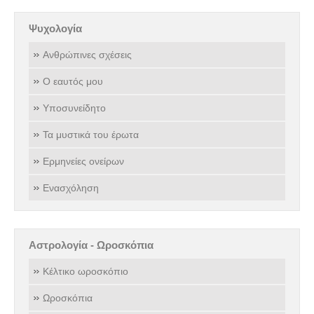
Ψυχολογία
Ανθρώπινες σχέσεις
Ο εαυτός μου
Υποσυνείδητο
Τα μυστικά του έρωτα
Ερμηνείες ονείρων
Ενασχόληση
Αστρολογία - Ωροσκόπια
Κέλτικο ωροσκόπιο
Ωροσκόπια