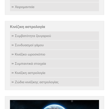
Χειρομαντεία
Κινέζικη αστρολογία
Συμβατότητα ζευγαριού
Συνδυασμοί γάμου
Κινέζικο ωροσκόπιο
Συμπαντικά στοιχεία
Κινέζικη αστρολογία
Ζώδια κινέζικης αστρολογίας