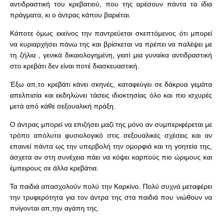
αντιδραστική του κρεβατιού, που της αρέσουν πάντα τα ίδια
πράγματα, κι ο άντρας κάπου βαριέται.
Κάποτε όμως εκείνος την παντρεύεται σκεπτόμενος ότι μπορεί
να κυριαρχήσει πάνω της και βρίσκεται να πρέπει να παλέψει με
τη ζήλια , γενικά δικαιολογημένη, γιατί μια γυναίκα αντιδραστική
στο κρεβάτι δεν είναι ποτέ διασκευαστική.
Έξω απ,το κρεβάτι κάνει σκηνές, καταφεύγει σε δάκρυα γεμάτα
απελπισία και εκδηλώνει τάσεις ιδιοκτησίας όλο και πιο ισχυρές
μετά από κάθε σεξουαλική πράξη.
Ο άντρας μπορεί να επιζήσει μαζί της μόνο αν συμπεριφέρεται με
τρόπο απόλυτα φυσιολογικό στις σεξουαλικές σχέσεις και αν
επαινεί πάντα ως την υπερβολή την ομορφιά και τη γοητεία της,
άσχετα αν στη συνέχεια πάει να κόψει καρπούς πιο ώριμους και
έμπειρους σε άλλα κρεβάτια.
Τα παιδιά απασχολούν πολύ την Καρκίνο. Πολύ συχνά μεταφέρει
την τρυφερότητα για τον άντρα της στα παιδιά που νιώθουν να
πνίγονται απ,την αγάπη της.