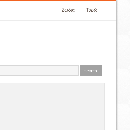
Ζώδια
Ταρώ
search