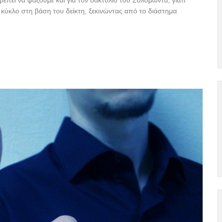
πει να ψάξουμε και για τον δακτύλιο του Σολομώντα, γιατί
ι κύκλο στη βάση του δείκτη, ξεκινώντας από το διάστημα