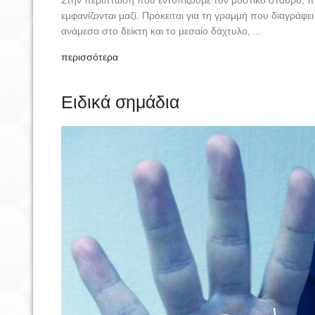
Στην περίπτωση που εντοπίζουμε τον μυστικό σταυρό, πρέ
εμφανίζονται μαζί. Πρόκειται για τη γραμμή που διαγράφε
ανάμεσα στο δείκτη και το μεσαίο δάχτυλο, ...
περισσότερα
Ειδικά σημάδια