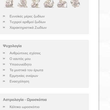
Ευνοϊκές μέρες ζωδίων
Τυχεροί αριθμοί ζωδίων
Χαρακτηριστικά Ζωδίων
Ψυχολογία
Ανθρώπινες σχέσεις
Ο εαυτός μου
Υποσυνείδητο
Τα μυστικά του έρωτα
Ερμηνείες ονείρων
Ενασχόληση
Αστρολογία - Ωροσκόπια
Κέλτικο ωροσκόπιο