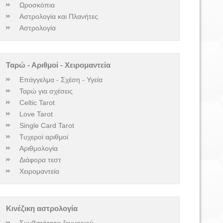
Ωροσκόπια
Αστρολογία και Πλανήτες
Αστρολογία
Ταρώ - Αριθμοί - Χειρομαντεία
Επάγγελμα - Σχέση - Υγεία
Ταρώ για σχέσεις
Celtic Tarot
Love Tarot
Single Card Tarot
Τυχεροί αριθμοί
Αριθμολογία
Διάφορα τεστ
Χειρομαντεία
Κινέζικη αστρολογία
Συμβατότητα ζευγαριού