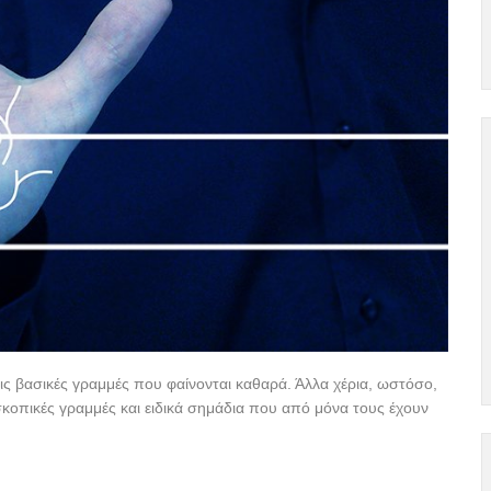
 τις βασικές γραμμές που φαίνονται καθαρά. Άλλα χέρια, ωστόσο,
σκοπικές γραμμές και ειδικά σημάδια που από μόνα τους έχουν