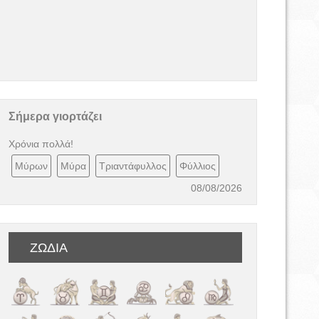
Σήμερα γιορτάζει
Χρόνια πολλά!
Μύρων
Μύρα
Τριαντάφυλλος
Φύλλιος
08/08/2026
ΖΩΔΙΑ