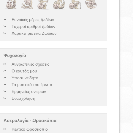
Ευνοϊκές μέρες ζωδίων
Τυχεροί αριθμοί ζωδίων
Χαρακτηριστικά Ζωδίων
Ψυχολογία
Ανθρώπινες σχέσεις
Ο εαυτός μου
Υποσυνείδητο
Τα μυστικά του έρωτα
Ερμηνείες ονείρων
Ενασχόληση
Αστρολογία - Ωροσκόπια
Κέλτικο ωροσκόπιο