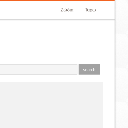
Ζώδια
Ταρώ
search