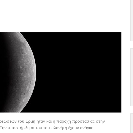
χρεώσεων του Ερμή ήταν και η παροχή προστασίας στην
. Την υποστήριξη αυτού του πλανήτη έχουν ανάγκη...