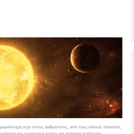
ι μεγαλύτερη ισχύ στους ανθρώπους, από τους άλλους πλανήτες.
οστασία του συναντάμε ηγέτες και πολιτικά πρόσωπα....