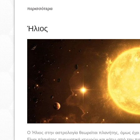
περισσότερα
Ήλιος
Ο Ήλιος στην αστρολογία θεωρείται πλανήτης, όμως έχε
Είναι πλανήτης πνευματικά ισχυρών και κάτω από την πρ