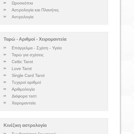
Ωροσκόπια
Αστρολογία και Πλανήτες
Αστρολογία
Ταρώ - Αριθμοί - Χειρομαντεία
Επάγγελμα - Σχέση - Υγεία
Ταρώ για σχέσεις
Celtic Tarot
Love Tarot
Single Card Tarot
Τυχεροί αριθμοί
Αριθμολογία
Διάφορα τεστ
Χειρομαντεία
Κινέζικη αστρολογία
Συμβατότητα ζευγαριού