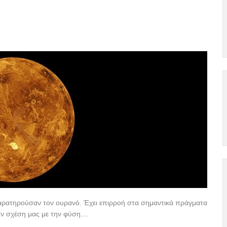
παρατηρούσαν τον ουρανό. Έχει επιρροή στα σημαντικά πράγματα
ν σχέση μας με την φύση....