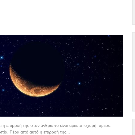
ι η επιρροή της στον άνθρωπο είναι αρκετά ισχυρή, άμεσα
πία. Πέρα από αυτό η επιρροή της...