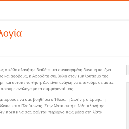
λογία
 ο κάθε πλανήτης διαθέτει μια συγκεκριμένη δύναμη και έχει
ς και άφοβους, η Αφροδίτη συμβάλει στον εμπλουτισμό της
μη και αυτοπεποίθηση. Δεν είναι ανάγκη να υπακούμε σε αυτές
οποιούμε ανάλογα με τα συμφέροντά μας.
μπορούσε να σας βοηθήσει ο Ήλιος, η Σελήνη, ο Ερμής, η
ιδώνας και ο Πλούτωνας. Στην λίστα αυτή η λέξη πλανήτης
 δεν πρέπει να σας φαίνεται περίεργο πως μέσα στη λίστα